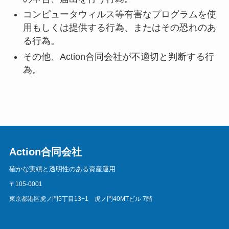
コンピュータウィルス等有害なプログラムを使
用もしくは提供する行為、またはその恐れのあ
る行為。
その他、Action合同会社が不適切と判断する行
為。
Action合同会社
確かな実績と透明性のある資産運用
〒105-0001
東京都港区虎ノ門5丁目13−1 虎ノ門40MTビル 7階