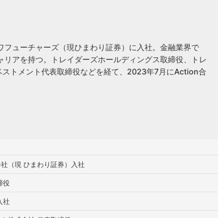
イワフューチャーズ（現ひまわり証券）に入社。金融業界で
キャリアを持つ。トレイダーズホールディングス取締役、トレ
ストメント代表取締役などを経て、2023年7月にAction合
。
会社
（現 ひまわり証券）入社
締役
入社