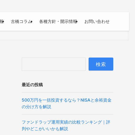
報
古橋コラム
各種方針・開示情報
お問い合わせ
検索
最近の投稿
500万円を一括投資するなら？NISAと余裕資金
の分け方を解説
ファンドラップ運用実績の比較ランキング｜評
判やどこがいいかも解説