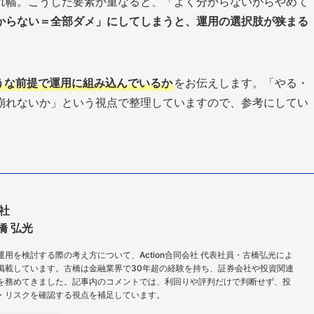
れ幅。こうした要素が重なると、「よく分からないからやめて
からない＝全部ダメ」にしてしまうと、運用の選択肢が狭まる
うな前提で運用に組み込んでいるか
をお伝えします。「やる・
崩れないか」という視点で整理していますので、参考にしてい
会社
橋 弘光
用を検討する際の考え方について、Action合同会社 代表社員・古橋弘光によ
掲載しています。古橋は金融業界で30年超の経験を持ち、証券会社や投資関連
を務めてきました。記事内のコメントでは、利回りや評判だけで判断せず、投
・リスクを確認する視点を補足しています。