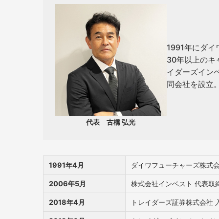
1991年にダ
30年以上の
イダーズインベ
同会社を設立
代表
古橋 弘光
1991年4月
ダイワフューチャーズ株式
2006年5月
株式会社インベスト
代表取
2018年4月
トレイダーズ証券株式会社