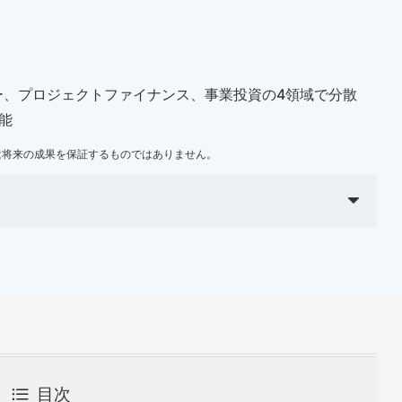
ー、プロジェクトファイナンス、事業投資の4領域で分散
能
績は将来の成果を保証するものではありません。
目次