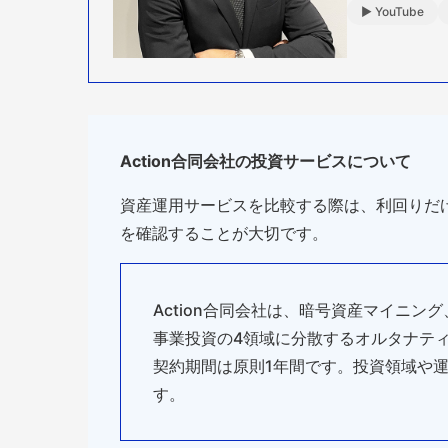
▶ YouTube
Action合同会社の
投資サービスについて
資産運用サービスを比較する際は、利回りだ
を確認することが大切です。
Action合同会社は、暗号資産マイニ
事業投資の4領域に分散するオルタナティ
契約期間は原則1年間です。投資領域や
す。