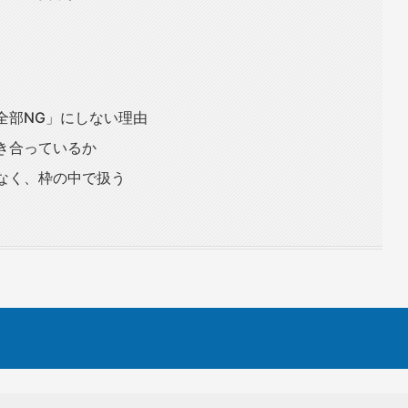
ら全部NG」にしない理由
付き合っているか
はなく、枠の中で扱う