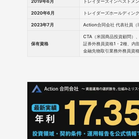
2019年6月
トレイダーズインベストメ
2020年6月
トレイダーズホールディン
2023年7月
Action合同会社
代表社員（
CTA（米国商品投資顧問）
保有資格
証券外務員資格1・2種、内
金融先物取引業務外務員資